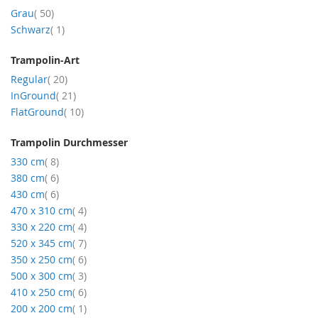
Artikel
Grau
50
Artikel
Schwarz
1
Trampolin-Art
Artikel
Regular
20
Artikel
InGround
21
Artikel
FlatGround
10
Trampolin Durchmesser
Artikel
330 cm
8
Artikel
380 cm
6
Artikel
430 cm
6
Artikel
470 x 310 cm
4
Artikel
330 x 220 cm
4
Artikel
520 x 345 cm
7
Artikel
350 x 250 cm
6
Artikel
500 x 300 cm
3
Artikel
410 x 250 cm
6
Artikel
200 x 200 cm
1