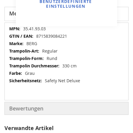
BENUTZERDEFINIERTE
EINSTELLUNGEN
Mehr Informationen
Mehr
35.41.93.03
Informationen
8715839084221
BERG
Regular
Rund
330 cm
Grau
Safety Net Deluxe
Bewertungen
Verwandte Artikel