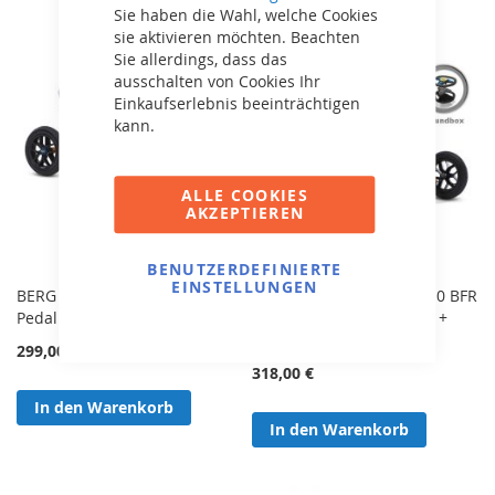
Sie haben die Wahl, welche Cookies
sie aktivieren möchten. Beachten
Sie allerdings, dass das
ausschalten von Cookies Ihr
Einkaufserlebnis beeinträchtigen
kann.
ALLE COOKIES
AKZEPTIEREN
BENUTZERDEFINIERTE
EINSTELLUNGEN
BERG Buddy B-Orange 2.0 BFR
BERG Buddy B-Orange 2.0 BFR
Pedal Gokart 24.20.60.03
Pedal Gokart 24.20.60.03 +
Soundbox
299,00 €
318,00 €
In den Warenkorb
In den Warenkorb