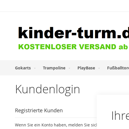
Direkt
zum
Inhalt
Gokarts
Trampoline
PlayBase
Fußballtor
Kundenlogin
Registrierte Kunden
Ihr
Wenn Sie ein Konto haben, melden Sie sich mit Ihrer E-Mai