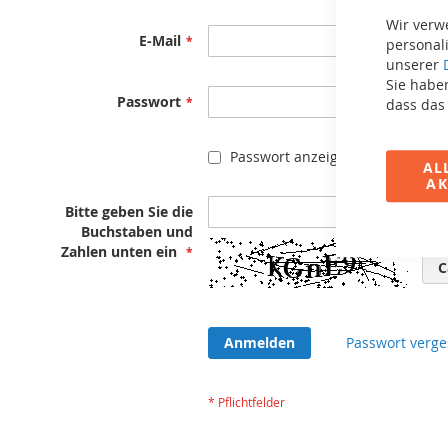
Wir verw
E-Mail
personali
unserer
Sie haben
Passwort
dass das
Passwort anzeigen
AL
AK
Bitte geben Sie die
Buchstaben und
Zahlen unten ein
C
Anmelden
Passwort verge