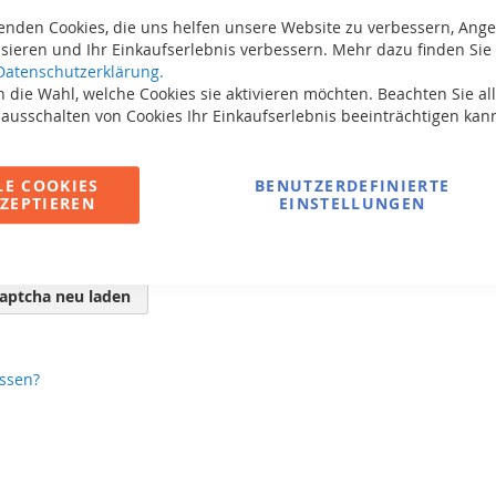
enden Cookies, die uns helfen unsere Website zu verbessern, Ang
sieren und Ihr Einkaufserlebnis verbessern. Mehr dazu finden Sie 
Datenschutzerklärung.
 die Wahl, welche Cookies sie aktivieren möchten. Beachten Sie all
 ausschalten von Cookies Ihr Einkaufserlebnis beeinträchtigen kan
LE COOKIES
BENUTZERDEFINIERTE
ZEPTIEREN
EINSTELLUNGEN
aptcha neu laden
ssen?