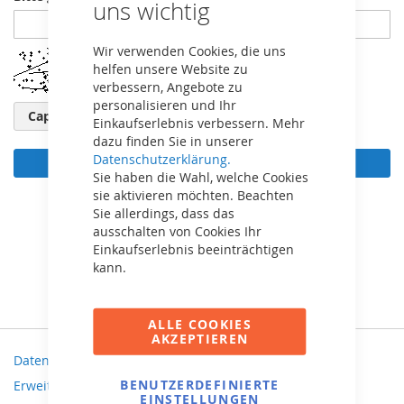
uns wichtig
Wir verwenden Cookies, die uns
helfen unsere Website zu
verbessern, Angebote zu
personalisieren und Ihr
Captcha neu laden
Einkaufserlebnis verbessern. Mehr
dazu finden Sie in unserer
Datenschutzerklärung.
Anmelden
Sie haben die Wahl, welche Cookies
sie aktivieren möchten. Beachten
Passwort vergessen?
Sie allerdings, dass das
ausschalten von Cookies Ihr
Einkaufserlebnis beeinträchtigen
kann.
ALLE COOKIES
AKZEPTIEREN
Datenschutz und Cookie-Richtlinien
BENUTZERDEFINIERTE
Erweiterte Suche
EINSTELLUNGEN