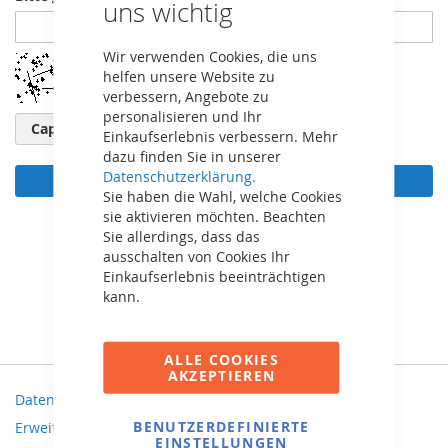
uns wichtig
Wir verwenden Cookies, die uns
helfen unsere Website zu
verbessern, Angebote zu
personalisieren und Ihr
Captcha neu laden
Einkaufserlebnis verbessern. Mehr
dazu finden Sie in unserer
Datenschutzerklärung.
Anmelden
Sie haben die Wahl, welche Cookies
sie aktivieren möchten. Beachten
Passwort vergessen?
Sie allerdings, dass das
ausschalten von Cookies Ihr
Einkaufserlebnis beeinträchtigen
kann.
ALLE COOKIES
AKZEPTIEREN
Datenschutz und Cookie-Richtlinien
BENUTZERDEFINIERTE
Erweiterte Suche
EINSTELLUNGEN