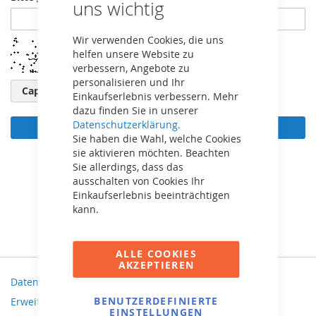
uns wichtig
Wir verwenden Cookies, die uns
helfen unsere Website zu
verbessern, Angebote zu
personalisieren und Ihr
Captcha neu laden
Einkaufserlebnis verbessern. Mehr
dazu finden Sie in unserer
Datenschutzerklärung.
Anmelden
Sie haben die Wahl, welche Cookies
sie aktivieren möchten. Beachten
Passwort vergessen?
Sie allerdings, dass das
ausschalten von Cookies Ihr
Einkaufserlebnis beeinträchtigen
kann.
ALLE COOKIES
AKZEPTIEREN
Datenschutz und Cookie-Richtlinien
BENUTZERDEFINIERTE
Erweiterte Suche
EINSTELLUNGEN