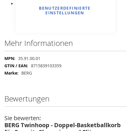
Original BERG Zubehör.
BENUTZERDEFINIERTE
EINSTELLUNGEN
Mehr Informationen
Mehr
35.91.00.01
Informationen
8715839103359
BERG
Bewertungen
Sie bewerten:
BERG Twinhoop - Doppel-Basketballkorb