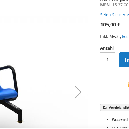
MPN
15.37.00
Seien Sie der 
105,00 €
Inkl. MwSt,
kos
Anzahl
I
Zur Vergleichsli
Passend 
Mit Arm