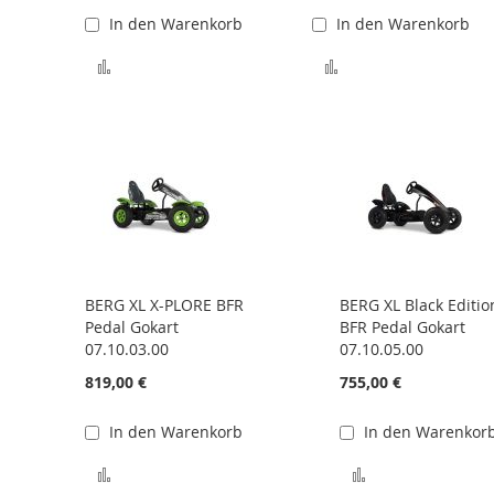
In den Warenkorb
In den Warenkorb
Zur Vergleichsliste hinzufügen
Zur Vergleichsliste
BERG XL X-PLORE BFR
BERG XL Black Editio
Pedal Gokart
BFR Pedal Gokart
07.10.03.00
07.10.05.00
819,00 €
755,00 €
In den Warenkorb
In den Warenkor
Zur Vergleichsliste hinzufügen
Zur Vergleichsl