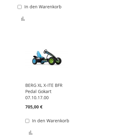
In den Warenkorb
te hinzufügen
Zur Vergleichsliste hinzufügen
R
BERG XL X-ITE BFR
Pedal Gokart
07.10.17.00
705,00 €
In den Warenkorb
te hinzufügen
Zur Vergleichsliste hinzufügen