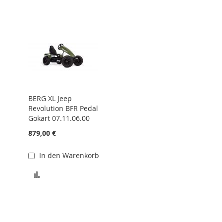
BERG XL Jeep
Revolution BFR Pedal
Gokart 07.11.06.00
879,00 €
In den Warenkorb
hinzufügen
Zur Vergleichsliste hinzufügen