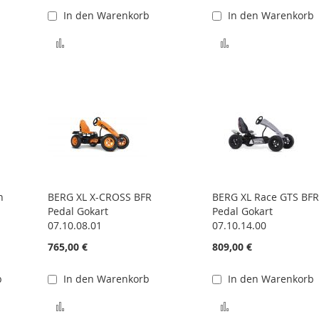
In den Warenkorb
In den Warenkorb
 hinzufügen
Zur Vergleichsliste hinzufügen
Zur Vergleichslis
n
BERG XL X-CROSS BFR
BERG XL Race GTS BF
Pedal Gokart
Pedal Gokart
07.10.08.01
07.10.14.00
765,00 €
809,00 €
b
In den Warenkorb
In den Warenkorb
iste hinzufügen
Zur Vergleichsliste hinzufügen
Zur Vergleichslis