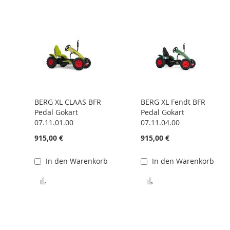
BERG XL CLAAS BFR
BERG XL Fendt BFR
Pedal Gokart
Pedal Gokart
07.11.01.00
07.11.04.00
915,00 €
915,00 €
In den Warenkorb
In den Warenkorb
 hinzufügen
Zur Vergleichsliste hinzufügen
Zur Vergleichsliste 