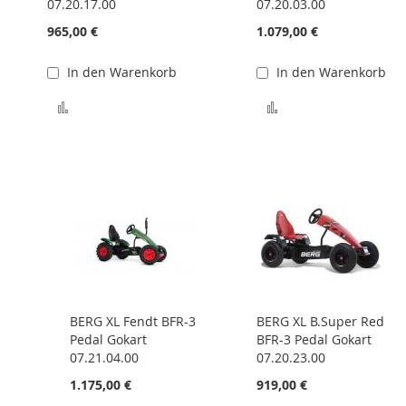
07.20.17.00
07.20.03.00
965,00 €
1.079,00 €
In den Warenkorb
In den Warenkorb
Zur Vergleichsliste hinzufügen
Zur Vergleichsliste
BERG XL Fendt BFR-3
BERG XL B.Super Red
Pedal Gokart
BFR-3 Pedal Gokart
07.21.04.00
07.20.23.00
1.175,00 €
919,00 €