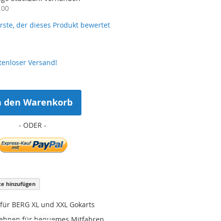
.00
erste, der dieses Produkt bewertet
tenloser Versand!
n den Warenkorb
ste hinzufügen
für BERG XL und XXL Gokarts
lehnen für bequemes Mitfahren