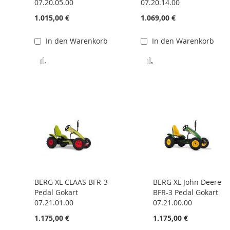
07.20.05.00
07.20.14.00
1.015,00 €
1.069,00 €
In den Warenkorb
In den Warenkorb
 hinzufügen
Zur Vergleichsliste hinzufügen
Zur Vergleichsliste 
BERG XL CLAAS BFR-3
BERG XL John Deere
Pedal Gokart
BFR-3 Pedal Gokart
07.21.01.00
07.21.00.00
1.175,00 €
1.175,00 €