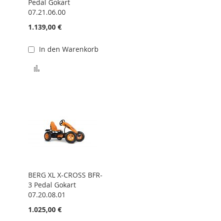
Pedal Gokart
07.21.06.00
1.139,00 €
In den Warenkorb
hinzufügen
Zur Vergleichsliste hinzufügen
BERG XL X-CROSS BFR-
3 Pedal Gokart
07.20.08.01
1.025,00 €