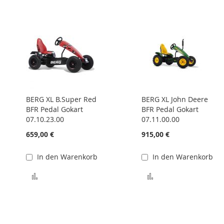
BERG XL B.Super Red
BERG XL John Deere
BFR Pedal Gokart
BFR Pedal Gokart
07.10.23.00
07.11.00.00
659,00 €
915,00 €
In den Warenkorb
In den Warenkorb
Zur Vergleichsliste hinzufügen
Zur Vergleichsliste