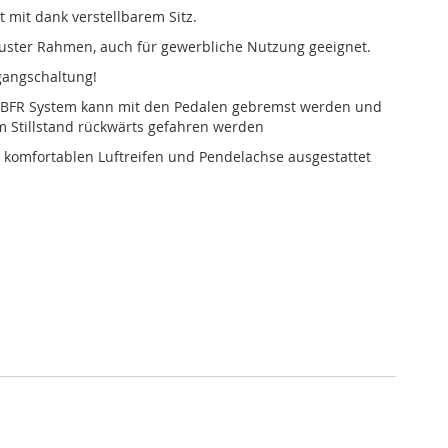
t mit dank verstellbarem Sitz.
uster Rahmen, auch für gewerbliche Nutzung geeignet.
gangschaltung!
BFR System kann mit den Pedalen gebremst werden und
 Stillstand rückwärts gefahren werden
it komfortablen Luftreifen und Pendelachse ausgestattet