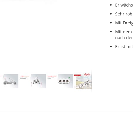
Er wächs
Sehr rob
Mit Drei
Mit dem 
nach dem
Er ist m