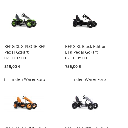
BERG XL X-PLORE BFR
BERG XL Black Edition
Pedal Gokart
BFR Pedal Gokart
07.10.03.00
07.10.05.00
819,00 €
755,00 €
In den Warenkorb
In den Warenkorb
BERG XL X-CROSS BFR
BERG XL Race GTS BFR