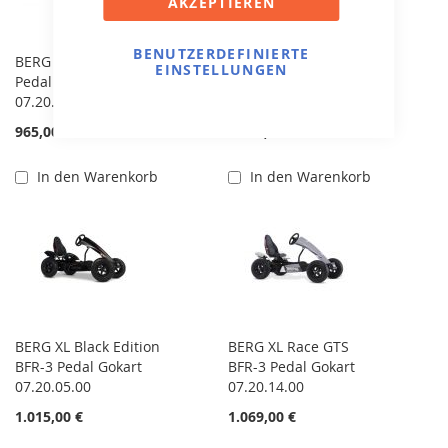
AKZEPTIEREN
BENUTZERDEFINIERTE
BERG XL X-ITE BFR-3
BERG XL X-PLORE BFR-
EINSTELLUNGEN
Pedal Gokart
3 Pedal Gokart
07.20.17.00
07.20.03.00
965,00 €
1.079,00 €
In den Warenkorb
In den Warenkorb
BERG XL Black Edition
BERG XL Race GTS
BFR-3 Pedal Gokart
BFR-3 Pedal Gokart
07.20.05.00
07.20.14.00
1.015,00 €
1.069,00 €