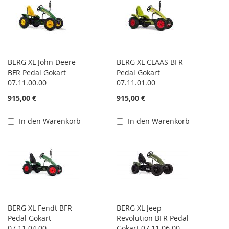
BERG XL John Deere
BERG XL CLAAS BFR
BFR Pedal Gokart
Pedal Gokart
07.11.00.00
07.11.01.00
915,00 €
915,00 €
In den Warenkorb
In den Warenkorb
BERG XL Fendt BFR
BERG XL Jeep
Pedal Gokart
Revolution BFR Pedal
07.11.04.00
Gokart 07.11.06.00