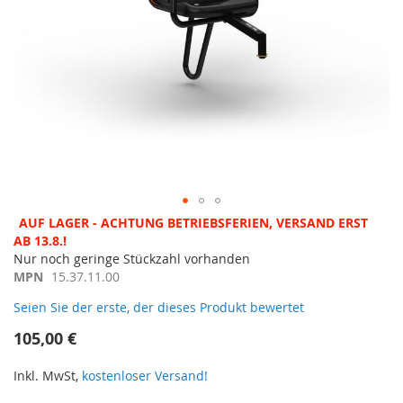
Zum
AUF LAGER - ACHTUNG BETRIEBSFERIEN, VERSAND ERST
Anfang
AB 13.8.!
der
Nur noch geringe Stückzahl vorhanden
Bildergalerie
MPN
15.37.11.00
springen
Seien Sie der erste, der dieses Produkt bewertet
105,00 €
Inkl. MwSt,
kostenloser Versand!