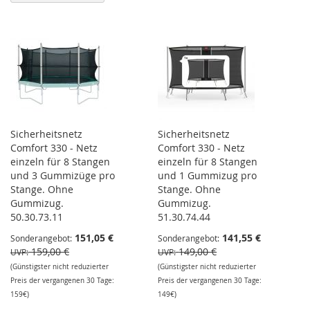
Sicherheitsnetz
Sicherheitsnetz
Comfort 330 - Netz
Comfort 330 - Netz
einzeln für 8 Stangen
einzeln für 8 Stangen
und 3 Gummizüge pro
und 1 Gummizug pro
Stange. Ohne
Stange. Ohne
Gummizug.
Gummizug.
50.30.73.11
51.30.74.44
151,05 €
141,55 €
Sonderangebot
Sonderangebot
159,00 €
149,00 €
UVP
UVP
(Günstigster nicht reduzierter
(Günstigster nicht reduzierter
Preis der vergangenen 30 Tage:
Preis der vergangenen 30 Tage:
159€)
149€)