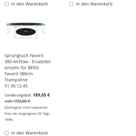
In den Warenkorb
In den Warenkorb
Sprungtuch Favorit
380 AirFlow - Ersatzteil
einzeln für BERG
Favorit 380cm
Trampoline
51.30.12.45
189,05 €
Sonderangebot
199,00 €
UVP
(Günstigster nicht reduzierter
Preis der vergangenen 30 Tage:
199€)
In den Warenkorb