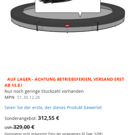
Zum
AUF LAGER - ACHTUNG BETRIEBSFERIEN, VERSAND ERST
Anfang
AB 13.8.!
der
Nur noch geringe Stückzahl vorhanden
Bildergalerie
MPN
51.30.12.26
springen
Seien Sie der erste, der dieses Produkt bewertet
312,55 €
Sonderangebot
329,00 €
UVP
(Günstigster nicht reduzierter Preis der vergangenen 30 Tage: 329€)