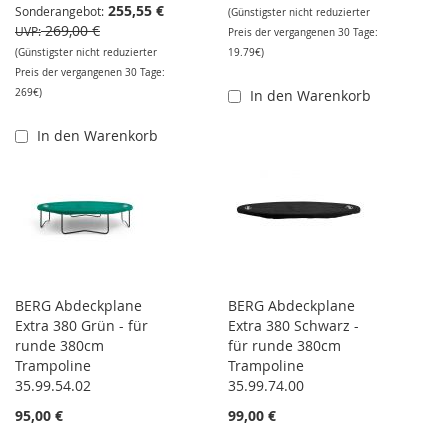
255,55 €
Sonderangebot
(Günstigster nicht reduzierter
269,00 €
UVP
Preis der vergangenen 30 Tage:
(Günstigster nicht reduzierter
19.79€)
Preis der vergangenen 30 Tage:
269€)
In den Warenkorb
In den Warenkorb
BERG Abdeckplane
BERG Abdeckplane
Extra 380 Grün - für
Extra 380 Schwarz -
runde 380cm
für runde 380cm
Trampoline
Trampoline
35.99.54.02
35.99.74.00
95,00 €
99,00 €