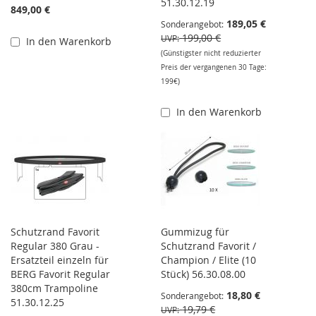
51.30.12.19
849,00 €
189,05 €
Sonderangebot
199,00 €
UVP
In den Warenkorb
(Günstigster nicht reduzierter
Preis der vergangenen 30 Tage:
199€)
In den Warenkorb
Schutzrand Favorit
Gummizug für
Regular 380 Grau -
Schutzrand Favorit /
Ersatzteil einzeln für
Champion / Elite (10
BERG Favorit Regular
Stück) 56.30.08.00
380cm Trampoline
18,80 €
Sonderangebot
51.30.12.25
19,79 €
UVP