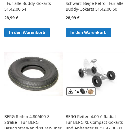
- Für alle Buddy-Gokarts
Schwarz-Beige Retro - Für alle
51.42.00.54
Buddy-Gokarts 51.42.00.60
28,99 €
28,99 €
In den Warenkorb
In den Warenkorb
BERG Reifen 4.80/400-8
BERG Reifen 4.00-6 Radial -
Straße - Für BERG
Für BERG XL Compact Gokarts
Basic/Extra/Rapid/Pure/Super
und Anhänger XL 51.42.00.00