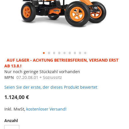
Zum
AUF LAGER - ACHTUNG BETRIEBSFERIEN, VERSAND ERST
Anfang
AB 13.8.!
der
Nur noch geringe Stückzahl vorhanden
Bildergalerie
MPN
07.20.08.01 + Soziussitz
springen
Seien Sie der erste, der dieses Produkt bewertet
1.124,00 €
Inkl. MwSt,
kostenloser Versand!
Anzahl