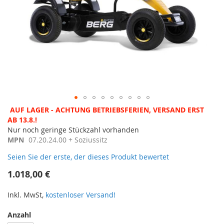
Zum
AUF LAGER - ACHTUNG BETRIEBSFERIEN, VERSAND ERST
Anfang
AB 13.8.!
der
Nur noch geringe Stückzahl vorhanden
Bildergalerie
MPN
07.20.24.00 + Soziussitz
springen
Seien Sie der erste, der dieses Produkt bewertet
1.018,00 €
Inkl. MwSt,
kostenloser Versand!
Anzahl