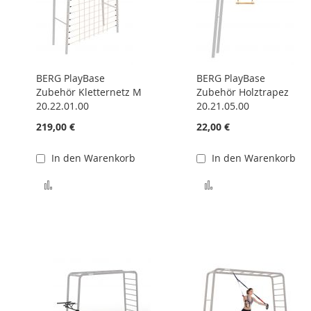
BERG PlayBase
BERG PlayBase
Zubehör Kletternetz M
Zubehör Holztrapez
20.22.01.00
20.21.05.00
219,00 €
22,00 €
In den Warenkorb
In den Warenkorb
Zur Vergleichsliste hinzufügen
Zur Vergleichsliste