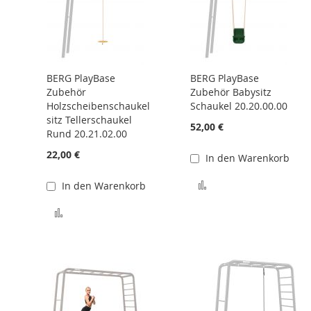
BERG PlayBase
BERG PlayBase
Zubehör
Zubehör Babysitz
Holzscheibenschaukel
Schaukel 20.20.00.00
sitz Tellerschaukel
52,00 €
Rund 20.21.02.00
22,00 €
In den Warenkorb
 hinzufügen
Zur Vergleichsliste 
In den Warenkorb
Zur Vergleichsliste hinzufügen