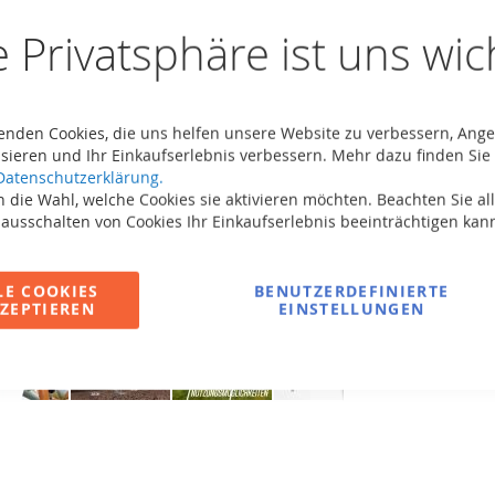
Jetzt ne
e Privatsphäre ist uns wic
BERG Play
Es hande
Kletterw
enden Cookies, die uns helfen unsere Website zu verbessern, Ang
Der Rah
sieren und Ihr Einkaufserlebnis verbessern. Mehr dazu finden Sie 
Die Aufb
Datenschutzerklärung.
oder als
 die Wahl, welche Cookies sie aktivieren möchten. Beachten Sie all
 ausschalten von Cookies Ihr Einkaufserlebnis beeinträchtigen kan
LE COOKIES
BENUTZERDEFINIERTE
ZEPTIEREN
EINSTELLUNGEN