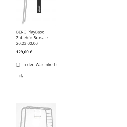
BERG PlayBase
Zubehör Boxsack
20.23.00.00
129,00 €
In den Warenkorb
hinzufügen
Zur Vergleichsliste hinzufügen