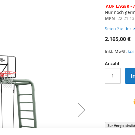
AUF LAGER - 
Nur noch geri
MPN
22.21.13
Seien Sie der 
2.165,00 €
Inkl. MwSt,
kos
Anzahl
I
Zur Vergleichsli