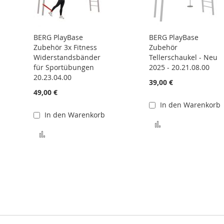
BERG PlayBase
BERG PlayBase
Zubehör 3x Fitness
Zubehör
Widerstandsbänder
Tellerschaukel - Neu
für Sportübungen
2025 - 20.21.08.00
20.23.04.00
39,00 €
49,00 €
In den Warenkorb
In den Warenkorb
 hinzufügen
Zur Vergleichslis
Zur Vergleichsliste hinzufügen