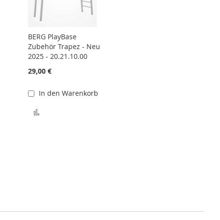
BERG PlayBase
Zubehör Trapez - Neu
2025 - 20.21.10.00
29,00 €
In den Warenkorb
Zur Vergleichsliste hinzufügen
te hinzufügen