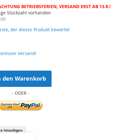
ACHTUNG BETRIEBSFERIEN, VERSAND ERST AB 13.8.!
nge Stückzahl vorhanden
.00
erste, der dieses Produkt bewertet
tenloser Versand!
n den Warenkorb
ste hinzufügen