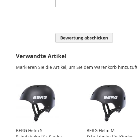
Bewertung abschicken
Verwandte Artikel
Markieren Sie die Artikel, um Sie dem Warenkorb hinzuzu
BERG Helm S -
BERG Helm M -
Schutzhelm für Kinder
Schutzhelm für Kinder