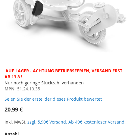
Zum
AUF LAGER - ACHTUNG BETRIEBSFERIEN, VERSAND ERST
Anfang
AB 13.8.!
der
Nur noch geringe Stückzahl vorhanden
Bildergalerie
MPN
51.24.10.35
springen
Seien Sie der erste, der dieses Produkt bewertet
20,99 €
Inkl. MwSt,
zzgl. 5,90€ Versand. Ab 49€ kostenloser Versand!
Anzahl