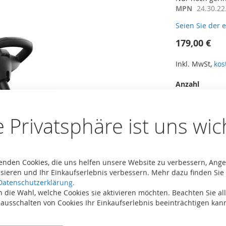
MPN
24.30.22
Seien Sie der 
179,00 €
Inkl. MwSt,
kos
Anzahl
I
e Privatsphäre ist uns wic
enden Cookies, die uns helfen unsere Website zu verbessern, Ang
sieren und Ihr Einkaufserlebnis verbessern. Mehr dazu finden Sie 
Datenschutzerklärung.
Zur Vergleichsli
 die Wahl, welche Cookies sie aktivieren möchten. Beachten Sie all
 ausschalten von Cookies Ihr Einkaufserlebnis beeinträchtigen kan
Inklusive
Inklusive