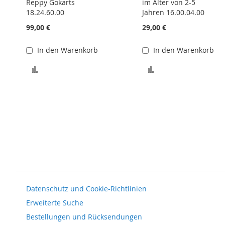
Reppy Gokarts
im Alter von 2-5
18.24.60.00
Jahren 16.00.04.00
99,00 €
29,00 €
In den Warenkorb
In den Warenkorb
Zur Vergleichsliste hinzufügen
Zur Vergleichsliste
Datenschutz und Cookie-Richtlinien
Erweiterte Suche
Bestellungen und Rücksendungen