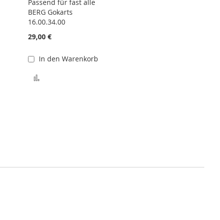
Passend für fast alle
BERG Gokarts
16.00.34.00
29,00 €
In den Warenkorb
Zur Vergleichsliste hinzufügen
hinzufügen