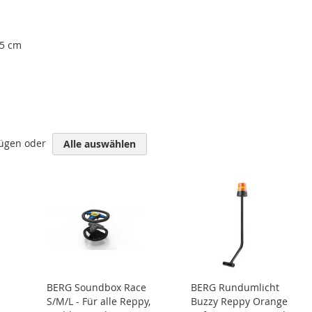
15 cm
fügen oder
Alle auswählen
BERG Soundbox Race
BERG Rundumlicht
S/M/L - Für alle Reppy,
Buzzy Reppy Orange