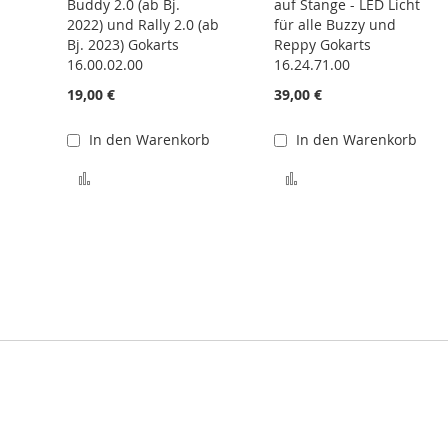
Buddy 2.0 (ab Bj.
auf Stange - LED Licht
2022) und Rally 2.0 (ab
für alle Buzzy und
Bj. 2023) Gokarts
Reppy Gokarts
16.00.02.00
16.24.71.00
19,00 €
39,00 €
 hinzufügen
In den Warenkorb
In den Warenkorb
Zur Vergleichsliste hinzufügen
Zur Vergleichsliste 